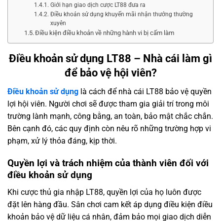
Giới hạn giao dịch cược LT88 đưa ra
Điều khoản sử dụng khuyến mãi nhận thưởng thường
xuyên
Điều kiện điều khoản về những hành vi bị cấm làm
Điều khoản sử dụng LT88 – Nhà cái làm gì
để bảo vệ hội viên?
Điều khoản sử dụng
là cách để nhà cái LT88 bảo vệ quyền
lợi hội viên. Người chơi sẽ được tham gia giải trí trong môi
trường lành mạnh, công bằng, an toàn, bảo mật chắc chắn.
Bên cạnh đó, các quy định còn nêu rõ những trường hợp vi
phạm, xử lý thỏa đáng, kịp thời.
Quyền lợi và trách nhiệm của thành viên đối với
điều khoản sử dụng
Khi cược thủ gia nhập LT88, quyền lợi của họ luôn được
đặt lên hàng đầu. Sân chơi cam kết áp dụng điều kiện điều
khoản bảo vệ dữ liệu cá nhân, đảm bảo mọi giao dịch diễn