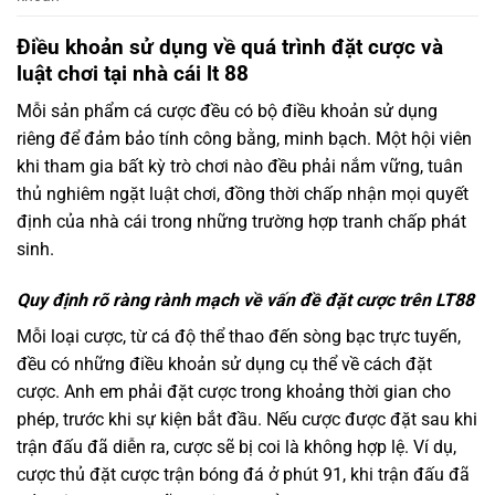
Điều khoản sử dụng về quá trình đặt cược và
luật chơi tại nhà cái lt 88
Mỗi sản phẩm cá cược đều có bộ điều khoản sử dụng
riêng để đảm bảo tính công bằng, minh bạch. Một hội viên
khi tham gia bất kỳ trò chơi nào đều phải nắm vững, tuân
thủ nghiêm ngặt luật chơi, đồng thời chấp nhận mọi quyết
định của nhà cái trong những trường hợp tranh chấp phát
sinh.
Quy định rõ ràng rành mạch về vấn đề đặt cược trên LT88
Mỗi loại cược, từ cá độ thể thao đến sòng bạc trực tuyến,
đều có những điều khoản sử dụng cụ thể về cách đặt
cược. Anh em phải đặt cược trong khoảng thời gian cho
phép, trước khi sự kiện bắt đầu. Nếu cược được đặt sau khi
trận đấu đã diễn ra, cược sẽ bị coi là không hợp lệ. Ví dụ,
cược thủ đặt cược trận bóng đá ở phút 91, khi trận đấu đã