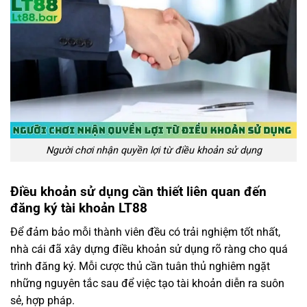
Người chơi nhận quyền lợi từ điều khoản sử dụng
Điều khoản sử dụng cần thiết liên quan đến
đăng ký tài khoản LT88
Để đảm bảo mỗi thành viên đều có trải nghiệm tốt nhất,
nhà cái đã xây dựng điều khoản sử dụng rõ ràng cho quá
trình đăng ký. Mỗi cược thủ cần tuân thủ nghiêm ngặt
những nguyên tắc sau để việc tạo tài khoản diễn ra suôn
sẻ, hợp pháp.