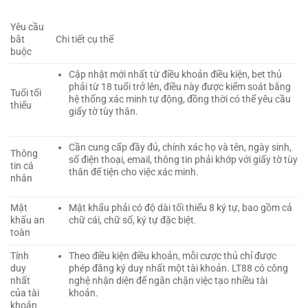
Yêu cầu
bắt
Chi tiết cụ thể
buộc
Cập nhật mới nhất từ điều khoản điều kiện, bet thủ
phải từ 18 tuổi trở lên, điều này được kiểm soát bằng
Tuổi tối
hệ thống xác minh tự động, đồng thời có thể yêu cầu
thiểu
giấy tờ tùy thân.
Cần cung cấp đầy đủ, chính xác họ và tên, ngày sinh,
Thông
số điện thoại, email, thông tin phải khớp với giấy tờ tùy
tin cá
thân để tiện cho việc xác minh.
nhân
Mật
Mật khẩu phải có độ dài tối thiểu 8 ký tự, bao gồm cả
khẩu an
chữ cái, chữ số, ký tự đặc biệt.
toàn
Tính
Theo điều kiện điều khoản, mỗi cược thủ chỉ được
duy
phép đăng ký duy nhất một tài khoản. LT88 có công
nhất
nghệ nhận diện để ngăn chặn việc tạo nhiều tài
của tài
khoản.
khoản