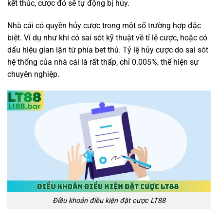
kết thúc, cược đó sẽ tự động bị hủy.
Nhà cái có quyền hủy cược trong một số trường hợp đặc
biệt. Ví dụ như khi có sai sót kỹ thuật về tỉ lệ cược, hoặc có
dấu hiệu gian lận từ phía bet thủ. Tỷ lệ hủy cược do sai sót
hệ thống của nhà cái là rất thấp, chỉ 0.005%, thể hiện sự
chuyên nghiệp.
Điều khoản điều kiện đặt cược LT88