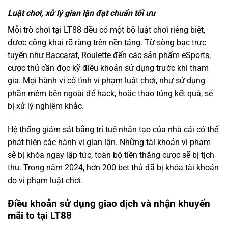
Luật chơi, xử lý gian lận đạt chuẩn tối ưu
Mỗi trò chơi tại LT88 đều có một bộ luật chơi riêng biệt,
được công khai rõ ràng trên nền tảng. Từ sòng bạc trực
tuyến như Baccarat, Roulette đến các sản phẩm eSports,
cược thủ cần đọc kỹ điều khoản sử dụng trước khi tham
gia. Mọi hành vi cố tình vi phạm luật chơi, như sử dụng
phần mềm bên ngoài để hack, hoặc thao túng kết quả, sẽ
bị xử lý nghiêm khắc.
Hệ thống giám sát bằng trí tuệ nhân tạo của nhà cái có thể
phát hiện các hành vi gian lận. Những tài khoản vi phạm
sẽ bị khóa ngay lập tức, toàn bộ tiền thắng cược sẽ bị tịch
thu. Trong năm 2024, hơn 200 bet thủ đã bị khóa tài khoản
do vi phạm luật chơi.
Điều khoản sử dụng giao dịch và nhận khuyến
mãi to tại LT88