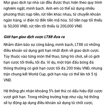
Mọi giao dịch tại nhà cái đều được thực hiện theo quy trình
nghiêm ngặt, minh bạch. Anh em có thể sử dụng nhiều
phương thức nạp tiền, rút tiền khác nhau, từ chuyển khoản
ngân hàng, ví điện tử đến tiền mã hóa. Số tiền nạp tối thiểu
là 50,000 VNĐ, rút tiền tối thiểu là 200,000 VNĐ.
Giới hạn giao dịch cược LT88 đưa ra
Nhằm đảm bảo sự công bằng, minh bạch, LT88 có những
điều khoản sử dụng giới hạn nhất định về giao dịch cược.
Tùy thuộc vào từng môn thể thao, từng trò chơi, sẽ có giới
hạn cược tối thiểu, tối đa. Ví dụ, một trận đấu bóng đá
thông thường có giới hạn cược tối đa 200 triệu VNĐ, nhưng
trận chung kết World Cup, giới hạn này có thể lên tới 5 tỷ
VNĐ.
Hệ thống ghi nhận khoảng 5% bet thủ có dấu hiệu đặt cược
vượt giới hạn. Trong những trường hợp như vậy, hệ thống
sẽ tự động áp dụng điều khoản sử dụng từ chối cược,