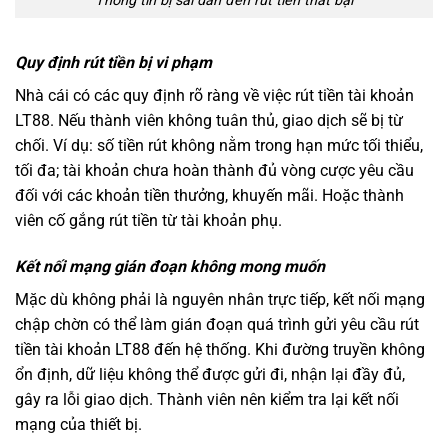
Thông tin bị sai dẫn đến rút tiền thất bại
Quy định rút tiền bị vi phạm
Nhà cái có các quy định rõ ràng về việc rút tiền tài khoản
LT88. Nếu thành viên không tuân thủ, giao dịch sẽ bị từ
chối. Ví dụ: số tiền rút không nằm trong hạn mức tối thiểu,
tối đa; tài khoản chưa hoàn thành đủ vòng cược yêu cầu
đối với các khoản tiền thưởng, khuyến mãi. Hoặc thành
viên cố gắng rút tiền từ tài khoản phụ.
Kết nối mạng gián đoạn không mong muốn
Mặc dù không phải là nguyên nhân trực tiếp, kết nối mạng
chập chờn có thể làm gián đoạn quá trình gửi yêu cầu rút
tiền tài khoản LT88 đến hệ thống. Khi đường truyền không
ổn định, dữ liệu không thể được gửi đi, nhận lại đầy đủ,
gây ra lỗi giao dịch. Thành viên nên kiểm tra lại kết nối
mạng của thiết bị.