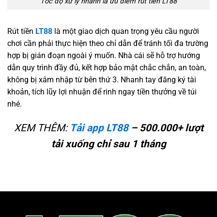
Tốc độ xử lý nhanh là ưu điểm rút tiền LT88
Rút tiền
LT88
là một giao dịch quan trọng yêu cầu người
chơi cần phải thực hiện theo chỉ dẫn để tránh tối đa trường
hợp bị gián đoạn ngoài ý muốn. Nhà cái sẽ hỗ trợ hướng
dẫn quy trình đầy đủ, kết hợp bảo mật chắc chắn, an toàn,
không bị xâm nhập từ bên thứ 3. Nhanh tay đăng ký tài
khoản, tích lũy lợi nhuận để rinh ngay tiền thưởng về túi
nhé.
XEM THÊM:
Tải app LT88
– 500.000+ lượt
tải xuống chỉ sau 1 tháng