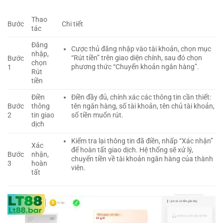
Thao
Bước
Chi tiết
tác
Đăng
Cược thủ đăng nhập vào tài khoản, chọn mục
nhập,
“Rút tiền” trên giao diện chính, sau đó chọn
Bước
chọn
phương thức “Chuyển khoản ngân hàng”.
1
Rút
tiền
Điền
Điền đầy đủ, chính xác các thông tin cần thiết:
Bước
thông
tên ngân hàng, số tài khoản, tên chủ tài khoản,
2
tin giao
số tiền muốn rút.
dịch
Kiểm tra lại thông tin đã điền, nhấp “Xác nhận”
Xác
để hoàn tất giao dịch. Hệ thống sẽ xử lý,
Bước
nhận,
chuyển tiền về tài khoản ngân hàng của thành
3
hoàn
viên.
tất