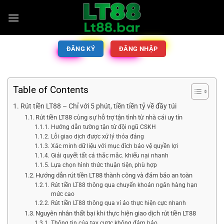
ĐĂNG KÝ
ĐĂNG NHẬP
Table of Contents
Rút tiền LT88 – Chỉ với 5 phút, tiền tiền tỷ về đầy túi
Rút tiền LT88 cùng sự hỗ trợ tận tình từ nhà cái uy tín
Hướng dẫn tường tận từ đội ngũ CSKH
Lỗi giao dịch được xử lý thỏa đáng
Xác minh dữ liệu với mục đích bảo vệ quyền lợi
Giải quyết tất cả thắc mắc. khiếu nại nhanh
Lựa chọn hình thức thuận tiện, phù hợp
Hướng dẫn rút tiền LT88 thành công và đảm bảo an toàn
Rút tiền LT88 thông qua chuyển khoản ngân hàng hạn
mức cao
Rút tiền LT88 thông qua ví ảo thực hiện cực nhanh
Nguyên nhân thất bại khi thực hiện giao dịch rút tiền LT88
Thông tin của tay cược không đảm bảo