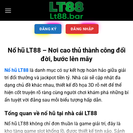
ĐĂNG KÝ
ĐĂNG NHẬP
Nổ hũ LT88 – Nơi cao thủ thành công đổi
đời, bước lên mây
Nổ hũ LT88
là danh mục có sự kết hợp hoàn hảo giữa giải
trí đổi thưởng và jackpot tiền tỷ. Nhà cái sẽ cập nhật đa
dạng chủ đề khác nhau, thiết kế đồ họa 3D rõ nét để thể
hiện cốt truyện rõ ràng cùng người chơi khám phá những bí
ẩn tuyệt vời đằng sau mỗi biểu tượng hấp dẫn.
Tổng quan về nổ hũ tại nhà cái LT88
Nổ hũ LT88 không chỉ đơn thuần là game giải trí, đây là
kho tàng game slot khổng lồ, được thiết kế tinh xảo. Sảnh