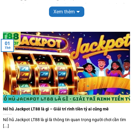
game mở ra không gian ảo đầy màu sắc, nơi có vô số biểu
Xem thêm
tượng đặc biệt, ẩn chứa giá trị thưởng khổng lồ. Mục tiêu
của từng tay cược là quay các vòng quay, chờ đợi biểu
tượng trùng khớp trên một dòng thanh toán để thu về tiền
thưởng tương ứng.
01
Danh mục nổ hũ LT88 đa dạng, phong phú, bao gồm nhiều
Th9
thể loại game khác nhau. Người chơi có thể khám phá tựa
game dựa trên chủ đề cổ điển, chủ đề thần thoại, hay thế
giới khoa học viễn tưởng. Hàng tuần, nhà cái sẽ cập nhật ít
nhất hai tựa game nổ hũ mới, đảm bảo sảnh chơi luôn tươi
mới, không gây nhàm chán. Nhà cái hiện có trên 200 phiên
bản săn hũ hấp dẫn.
Nổ hũ Jackpot LT88 là gì – Giải trí rinh tiền tỷ ai cũng mê
Nổ hũ Jackpot LT88 là gì là thông tin quan trọng người chơi cần tìm
[...]