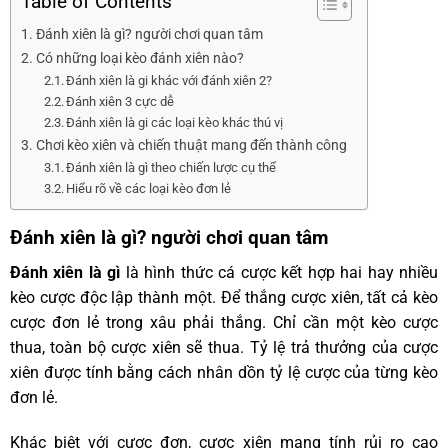
Table of Contents
Đánh xiên là gì? người chơi quan tâm
Có những loại kèo đánh xiên nào?
Đánh xiên là gi khác với đánh xiên 2?
Đánh xiên 3 cực dễ
Đánh xiên là gi các loại kèo khác thú vị
Chơi kèo xiên và chiến thuật mang đến thành công
Đánh xiên là gì theo chiến lược cụ thể
Hiểu rõ về các loại kèo đơn lẻ
Đánh xiên là gì? người chơi quan tâm
Đánh xiên là gì
là hình thức cá cược kết hợp hai hay nhiều
kèo cược độc lập thành một. Để thắng cược xiên, tất cả kèo
cược đơn lẻ trong xâu phải thắng. Chỉ cần một kèo cược
thua, toàn bộ cược xiên sẽ thua. Tỷ lệ trả thưởng của cược
xiên được tính bằng cách nhân dồn tỷ lệ cược của từng kèo
đơn lẻ.
Khác biệt với cược đơn, cược xiên mang tính rủi ro cao