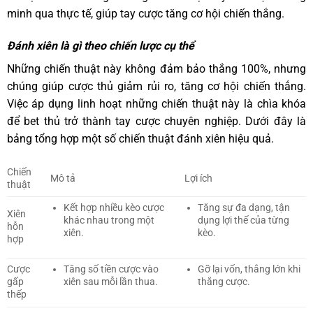
minh qua thực tế, giúp tay cược tăng cơ hội chiến thắng.
Đánh xiên là gì theo chiến lược cụ thể
Những chiến thuật này không đảm bảo thắng 100%, nhưng
chúng giúp cược thủ giảm rủi ro, tăng cơ hội chiến thắng.
Việc áp dụng linh hoạt những chiến thuật này là chìa khóa
để bet thủ trở thành tay cược chuyên nghiệp. Dưới đây là
bảng tổng hợp một số chiến thuật đánh xiên hiệu quả.
Chiến
Mô tả
Lợi ích
thuật
Kết hợp nhiều kèo cược
Tăng sự đa dạng, tận
Xiên
khác nhau trong một
dụng lợi thế của từng
hỗn
xiên.
kèo.
hợp
Cược
Tăng số tiền cược vào
Gỡ lại vốn, thắng lớn khi
gấp
xiên sau mỗi lần thua.
thắng cược.
thếp