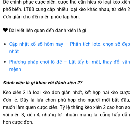
Để chinh phục cược xiên, cược thủ cần hiểu rõ loại kèo xiên
phổ biến. LT88 cung cấp nhiều loại kèo khác nhau, từ xiên 2
đơn giản cho đến xiên phức tạp hơn.
Bài viết liên quan đến đánh xiên là gi
Cập nhật xổ số hôm nay – Phân tích loto, chọn số đẹp
nhất
Phương pháp chơi lô đề – Lật tẩy bí mật, thay đổi vận
mệnh
Đánh xiên là gi khác với đánh xiên 2?
Kèo xiên 2 là loại kèo đơn giản nhất, kết hợp hai kèo cược
đơn lẻ. Đây là lựa chọn phù hợp cho người mới bắt đầu,
muốn làm quen cược xiên. Tỷ lệ thắng kèo xiên 2 cao hơn so
với xiên 3, xiên 4, nhưng lợi nhuận mang lại cũng hấp dẫn
hơn cược đơn.