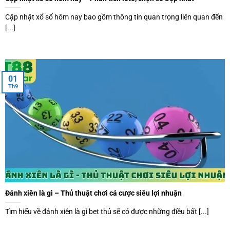
Cập nhật xổ số hôm nay bao gồm thông tin quan trọng liên quan đến
[...]
01
Th9
Đánh xiên là gì – Thủ thuật chơi cá cược siêu lợi nhuận
Tìm hiểu về đánh xiên là gì bet thủ sẽ có được những điều bất [...]