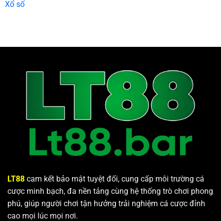
Xổ số
LT88
cam kết bảo mật tuyệt đối, cung cấp môi trường cá
cược minh bạch, đa nền tảng cùng hệ thống trò chơi phong
phú, giúp người chơi tận hưởng trải nghiệm cá cược đỉnh
cao mọi lúc mọi nơi.