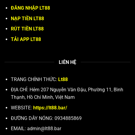
Soi kèo kỹ lưỡng trước khi chiến kê bước ra sới
ĐĂNG NHẬP LT88
Soi kèo chọi gà không chỉ nhờ sự may mắn mà còn là nghệ
NẠP TIỀN LT88
thuật. Một tay cược chuyên nghiệp sẽ dựa vào nhiều yếu tố
để đưa ra phán đoán.
RÚT TIỀN LT88
TẢI APP LT88
Đặc điểm
Gà có tiềm năng
Gà tiềm ẩn rủi ro
Thẳng, oai vệ, cổ ngẩng
Lờ đờ, gù lưng, cổ
Dáng đứng
cao
rụt
LIÊN HỆ
Mượt, bóng, không xù
Xơ xác, rụng nhiều
Lông
TRANG CHÍNH THỨC:
Lt88
ĐỊA CHỈ:
Hẻm 207 Nguyễn Văn Đậu, Phường 11, Bình
Lờ đờ, có quầng
Sáng, tinh anh
Mắt
thâm
Thạnh, Hồ Chí Minh, Việt Nam
WEBSITE:
https://lt88.bar/
Gầy, yếu, vảy bong
To, chắc, vảy đều
Cẳng chân
tróc
ĐƯỜNG DÂY NÓNG:
0934885869
EMAIL:
admin@lt88.bar
Thành tích gần
Thắng liên tiếp
Thua liên tiếp