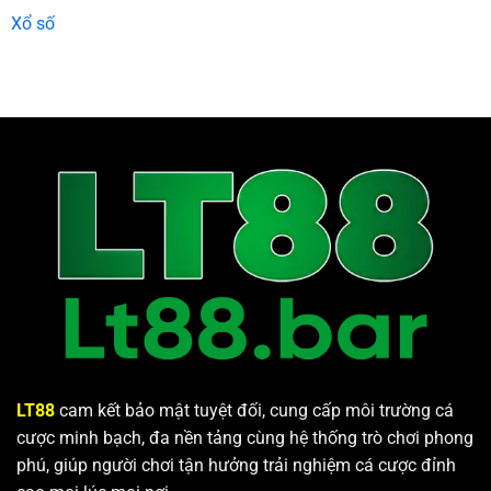
Đá gà cựa dao
Xổ số
Đá gà cựa dao là phiên bản khác của gà cựa sắt, nhưng
cựa được thay thế bằng lưỡi dao sắc bén. Kích thước lưỡi
dao thường nhỏ hơn, độ sát thương lại cao hơn rất nhiều.
Trận đấu cựa dao thường diễn ra nhanh, thậm chí còn
nhanh hơn cả cựa sắt. Chiến kê chỉ cần một cú đá chính
xác vào vị trí hiểm, trận đấu có thể kết thúc.
LT88
cam kết bảo mật tuyệt đối, cung cấp môi trường cá
cược minh bạch, đa nền tảng cùng hệ thống trò chơi phong
phú, giúp người chơi tận hưởng trải nghiệm cá cược đỉnh
Theo dõi đá gà cựa sắt với tính sát phạt