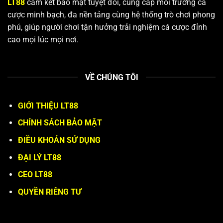
LT88
cam kết bảo mật tuyệt đối, cung cấp môi trường cá
cược minh bạch, đa nền tảng cùng hệ thống trò chơi phong
phú, giúp người chơi tận hưởng trải nghiệm cá cược đỉnh
cao mọi lúc mọi nơi.
VỀ CHÚNG TÔI
GIỚI THIỆU LT88
CHÍNH SÁCH BẢO MẬT
ĐIỀU KHOẢN SỬ DỤNG
ĐẠI LÝ LT88
CEO LT88
QUYỀN RIÊNG TƯ