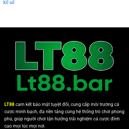
Xổ số
LT88
cam kết bảo mật tuyệt đối, cung cấp môi trường cá
cược minh bạch, đa nền tảng cùng hệ thống trò chơi phong
phú, giúp người chơi tận hưởng trải nghiệm cá cược đỉnh
cao mọi lúc mọi nơi.