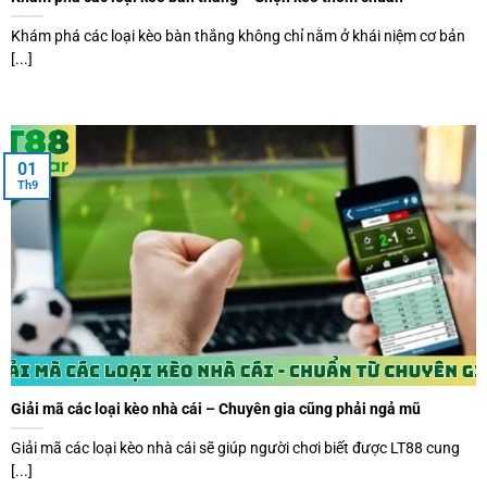
Khám phá các loại kèo bàn thắng không chỉ nằm ở khái niệm cơ bản
[...]
01
Th9
Giải mã các loại kèo nhà cái – Chuyên gia cũng phải ngả mũ
Giải mã các loại kèo nhà cái sẽ giúp người chơi biết được LT88 cung
[...]