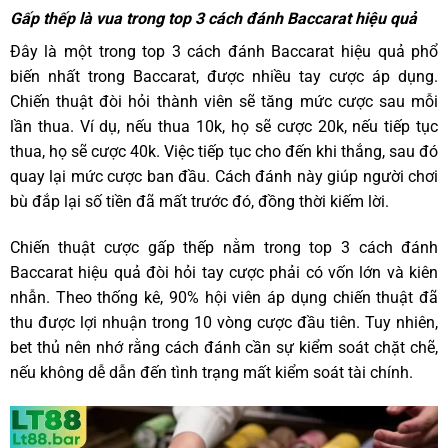
Gấp thếp là vua trong top 3 cách đánh Baccarat hiệu quả
Đây là một trong top 3 cách đánh Baccarat hiệu quả phổ
biến nhất trong Baccarat, được nhiều tay cược áp dụng.
Chiến thuật đòi hỏi thành viên sẽ tăng mức cược sau mỗi
lần thua. Ví dụ, nếu thua 10k, họ sẽ cược 20k, nếu tiếp tục
thua, họ sẽ cược 40k. Việc tiếp tục cho đến khi thắng, sau đó
quay lại mức cược ban đầu. Cách đánh này giúp người chơi
bù đắp lại số tiền đã mất trước đó, đồng thời kiếm lời.
Chiến thuật cược gấp thếp nằm trong top 3 cách đánh
Baccarat hiệu quả đòi hỏi tay cược phải có vốn lớn và kiên
nhẫn. Theo thống kê, 90% hội viên áp dụng chiến thuật đã
thu được lợi nhuận trong 10 vòng cược đầu tiên. Tuy nhiên,
bet thủ nên nhớ rằng cách đánh cần sự kiểm soát chặt chẽ,
nếu không dễ dẫn đến tình trạng mất kiểm soát tài chính.