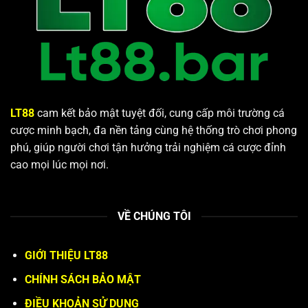
LT88
cam kết bảo mật tuyệt đối, cung cấp môi trường cá
cược minh bạch, đa nền tảng cùng hệ thống trò chơi phong
phú, giúp người chơi tận hưởng trải nghiệm cá cược đỉnh
cao mọi lúc mọi nơi.
VỀ CHÚNG TÔI
GIỚI THIỆU LT88
CHÍNH SÁCH BẢO MẬT
ĐIỀU KHOẢN SỬ DỤNG