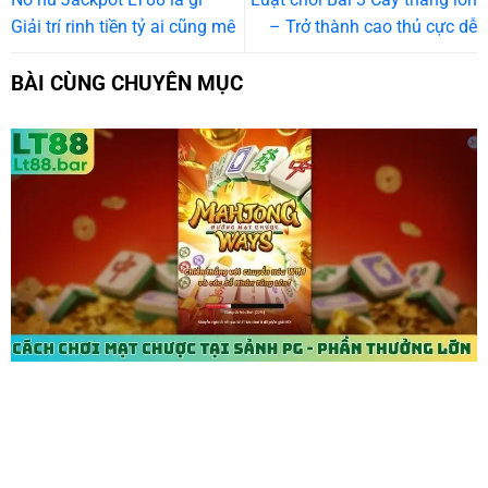
Giải trí rinh tiền tỷ ai cũng mê
– Trở thành cao thủ cực dễ
BÀI CÙNG CHUYÊN MỤC