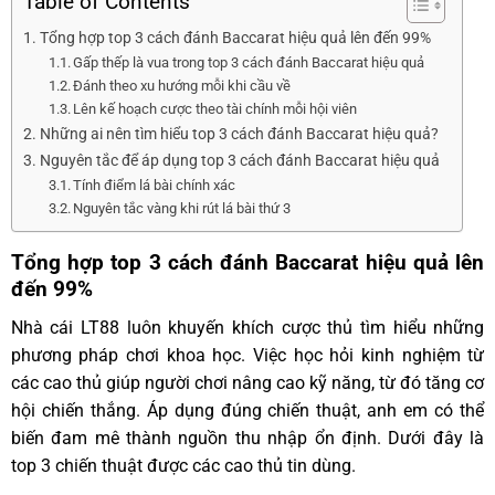
Table of Contents
Tổng hợp top 3 cách đánh Baccarat hiệu quả lên đến 99%
Gấp thếp là vua trong top 3 cách đánh Baccarat hiệu quả
Đánh theo xu hướng mỗi khi cầu về
Lên kế hoạch cược theo tài chính mỗi hội viên
Những ai nên tìm hiểu top 3 cách đánh Baccarat hiệu quả?
Nguyên tắc để áp dụng top 3 cách đánh Baccarat hiệu quả
Tính điểm lá bài chính xác
Nguyên tắc vàng khi rút lá bài thứ 3
Tổng hợp top 3 cách đánh Baccarat hiệu quả lên
đến 99%
Nhà cái LT88 luôn khuyến khích cược thủ tìm hiểu những
phương pháp chơi khoa học. Việc học hỏi kinh nghiệm từ
các cao thủ giúp người chơi nâng cao kỹ năng, từ đó tăng cơ
hội chiến thắng. Áp dụng đúng chiến thuật, anh em có thể
biến đam mê thành nguồn thu nhập ổn định. Dưới đây là
top 3 chiến thuật được các cao thủ tin dùng.