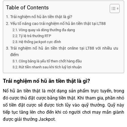
Table of Contents
Trải nghiệm nổ hũ ăn tiền thật là gì?
Yếu tố nâng cao trải nghiệm nổ hũ ăn tiền thật tại LT88
Vòng quay và dòng thưởng đa dạng
Tỷ lệ trả thưởng RTP
Hệ thống jackpot cực đỉnh
Trải nghiệm nổ hũ ăn tiền thật online tại LT88 với nhiều ưu
điểm
Công bằng là yếu tố then chốt hàng đầu
Rút tiền nhanh sau khi tích luỹ lợi nhuận
Trải nghiệm nổ hũ ăn tiền thật là gì?
Nổ hũ ăn tiền thật là một dạng sản phẩm trực tuyến, trong
đó cược thủ đặt cược bằng tiền thật. Khi tham gia, phần nhỏ
số tiền đặt cược sẽ được tích lũy vào quỹ thưởng. Quỹ này
tiếp tục tăng lên cho đến khi có người chơi may mắn giành
được giải thưởng Jackpot.