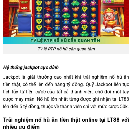
Tỷ lệ RTP nổ hũ cần quan tâm
Hệ thống jackpot cực đỉnh
Jackpot là giải thưởng cao nhất khi trải nghiệm nổ hũ ăn
tiền thật, có thể lên đến hàng tỷ đồng. Quỹ Jackpot liên tục
tích lũy từ tiền cược của tất cả thành viên, chờ đợi một tay
cược may mắn. Nổ hũ lớn nhất từng được ghi nhận tại LT88
lên đến 5 tỷ đồng, thuộc về thành viên chỉ với mức cược 50k.
Trải nghiệm nổ hũ ăn tiền thật online tại LT88 với
nhiều ưu điểm