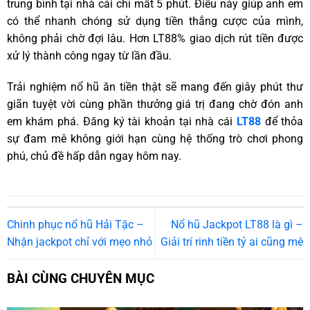
trung bình tại nhà cái chỉ mất 5 phút. Điều này giúp anh em
có thể nhanh chóng sử dụng tiền thắng cược của mình,
không phải chờ đợi lâu. Hơn LT88% giao dịch rút tiền được
xử lý thành công ngay từ lần đầu.
Trải nghiệm nổ hũ ăn tiền thật sẽ mang đến giây phút thư
giãn tuyệt vời cùng phần thưởng giá trị đang chờ đón anh
em khám phá. Đăng ký tài khoản tại nhà cái
LT88
để thỏa
sự đam mê không giới hạn cùng hệ thống trò chơi phong
phú, chủ đề hấp dẫn ngay hôm nay.
Chinh phục nổ hũ Hải Tặc –
Nổ hũ Jackpot LT88 là gì –
Nhận jackpot chỉ với mẹo nhỏ
Giải trí rinh tiền tỷ ai cũng mê
BÀI CÙNG CHUYÊN MỤC