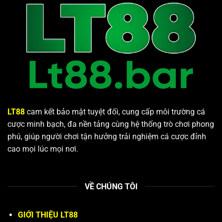
LT88
cam kết bảo mật tuyệt đối, cung cấp môi trường cá
cược minh bạch, đa nền tảng cùng hệ thống trò chơi phong
phú, giúp người chơi tận hưởng trải nghiệm cá cược đỉnh
cao mọi lúc mọi nơi.
VỀ CHÚNG TÔI
GIỚI THIỆU LT88