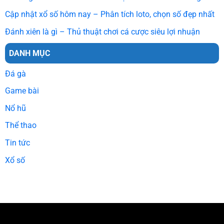
Cập nhật xổ số hôm nay – Phân tích loto, chọn số đẹp nhất
Đánh xiên là gì – Thủ thuật chơi cá cược siêu lợi nhuận
DANH MỤC
Đá gà
Game bài
Nổ hũ
Thể thao
Tin tức
Xổ số