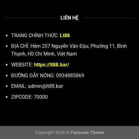
LIÊN HỆ
TRANG CHÍNH THỨC:
Lt88
ĐỊA CHỈ:
Hẻm 207 Nguyễn Văn Đậu, Phường 11, Bình
Thạnh, Hồ Chí Minh, Việt Nam
WEBSITE:
https://lt88.bar/
ĐƯỜNG DÂY NÓNG:
0934885869
EMAIL:
admin@lt88.bar
ZIPCODE:
70000
Copyright 2026 ©
Flatsome Theme