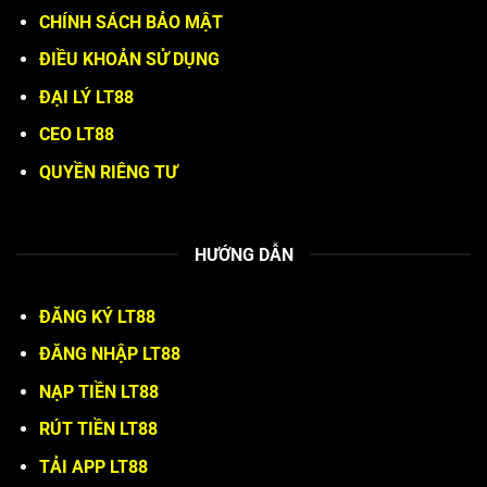
CHÍNH SÁCH BẢO MẬT
ĐIỀU KHOẢN SỬ DỤNG
ĐẠI LÝ LT88
CEO LT88
QUYỀN RIÊNG TƯ
HƯỚNG DẪN
ĐĂNG KÝ LT88
ĐĂNG NHẬP LT88
NẠP TIỀN LT88
RÚT TIỀN LT88
TẢI APP LT88