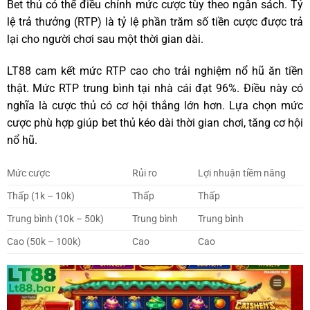
Bet thủ có thể điều chỉnh mức cược tùy theo ngân sách. Tỷ
lệ trả thưởng (RTP) là tỷ lệ phần trăm số tiền cược được trả
lại cho người chơi sau một thời gian dài.
LT88 cam kết mức RTP cao cho trải nghiệm nổ hũ ăn tiền
thật. Mức RTP trung bình tại nhà cái đạt 96%. Điều này có
nghĩa là cược thủ có cơ hội thắng lớn hơn. Lựa chọn mức
cược phù hợp giúp bet thủ kéo dài thời gian chơi, tăng cơ hội
nổ hũ.
Mức cược
Rủi ro
Lợi nhuận tiềm năng
Thấp (1k – 10k)
Thấp
Thấp
Trung bình (10k – 50k)
Trung bình
Trung bình
Cao (50k – 100k)
Cao
Cao